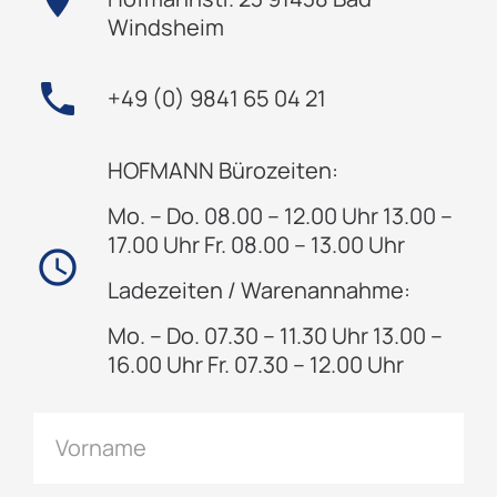
Windsheim
phone
+49 (0) 9841 65 04 21
HOFMANN Bürozeiten:
Mo. – Do. 08.00 – 12.00 Uhr 13.00 –
17.00 Uhr Fr. 08.00 – 13.00 Uhr
access_time
Ladezeiten / Warenannahme:
Mo. – Do. 07.30 – 11.30 Uhr 13.00 –
16.00 Uhr Fr. 07.30 – 12.00 Uhr