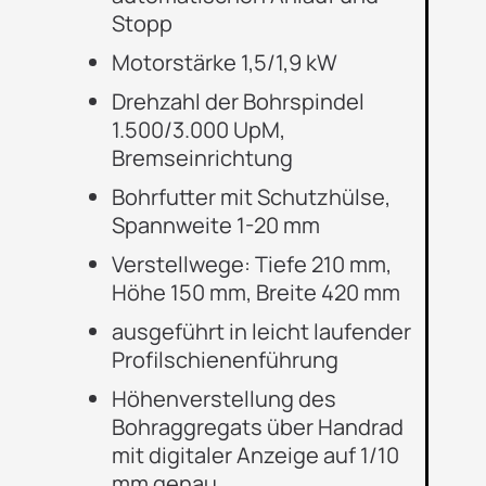
Stopp
Motorstärke 1,5/1,9 kW
Drehzahl der Bohrspindel
1.500/3.000 UpM,
Bremseinrichtung
Bohrfutter mit Schutzhülse,
Spannweite 1-20 mm
Verstellwege: Tiefe 210 mm,
Höhe 150 mm, Breite 420 mm
ausgeführt in leicht laufender
Profilschienenführung
Höhenverstellung des
Bohraggregats über Handrad
mit digitaler Anzeige auf 1/10
mm genau