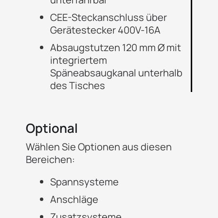
CEE-Steckanschluss über
Gerätestecker 400V-16A
Absaugstutzen 120 mm Ø mit
integriertem
Späneabsaugkanal unterhalb
des Tisches
Optional
Wählen Sie Optionen aus diesen
Bereichen:
Spannsysteme
Anschläge
Zusatzsysteme