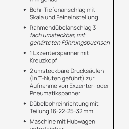
Bohr-Tiefenanschlag mit
Skala und Feineinstellung
Rahmendübelanschlag 3-
fach umsteckbar, mit
gehärteten Führungsbuchsen
1 Exzenterspanner mit
Kreuzkopf
2 umsteckbare Drucksäulen
(in T-Nuten geführt) zur
Aufnahme von Exzenter- oder
Pneumatikspanner
Dübelbohreinrichtung mit
Teilung 16-22-25-32 mm
Maschine mit Hubwagen
unterfahrbar