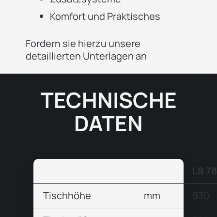
Komfort und Praktisches
Fordern sie hierzu unsere
detaillierten Unterlagen an
TECHNISCHE
DATEN
LB 7
Tischhöhe
mm
930