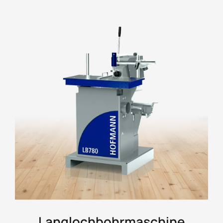
Langlochbohrmaschine