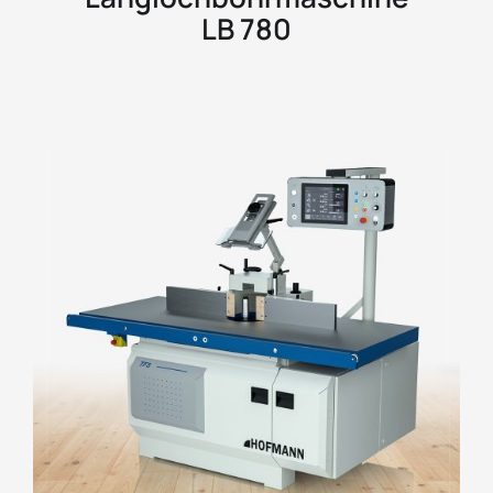
LB 780