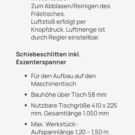
Zum Abblasen/Reinigen des
Frästisches.
Luftstoß erfolgt per
Knopfdruck. Luftmenge ist
durch Regler einstellbar.
Schiebeschlitten inkl.
Exzenterspanner
Für den Aufbau auf den
Maschinentisch
Bauhöhe über Tisch 58 mm
Nutzbare Tischgröße 410 x 225
mm, Gesamtlänge 1.050 mm
Max. Werkstück-
Aufspannlänge 1,20 – 1,50 m