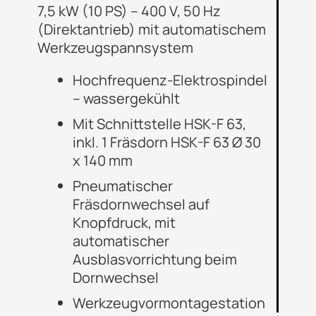
7,5 kW (10 PS) – 400 V, 50 Hz
(Direktantrieb) mit automatischem
Werkzeugspannsystem
Hochfrequenz-Elektrospindel
– wassergekühlt
Mit Schnittstelle HSK-F 63,
inkl. 1 Fräsdorn HSK-F 63 Ø 30
x 140 mm
Pneumatischer
Fräsdornwechsel auf
Knopfdruck, mit
automatischer
Ausblasvorrichtung beim
Dornwechsel
Werkzeugvormontagestation