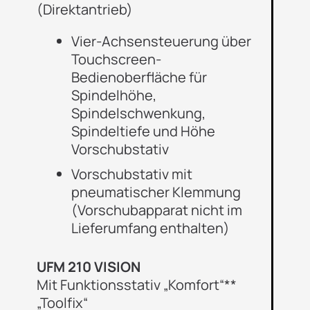
(Direktantrieb)
Vier-Achsensteuerung über
Touchscreen-
Bedienoberfläche für
Spindelhöhe,
Spindelschwenkung,
Spindeltiefe und Höhe
Vorschubstativ
Vorschubstativ mit
pneumatischer Klemmung
(Vorschubapparat nicht im
Lieferumfang enthalten)
UFM 210 VISION
Mit Funktionsstativ „Komfort“**
„Toolfix“