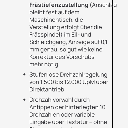
Frästiefenzustellung
(Anschlag
bleibt fest auf dem
Maschinentisch, die
Verstellung erfolgt über die
Frässpindel) im Eil- und
Schleichgang,
Anzeige auf 0,1
mm genau, so gut wie keine
Korrektur
des Vorschubs
mehr nötig
Stufenlose Drehzahlregelung
von 1.500 bis 12.000 UpM über
Direktantrieb
Drehzahlvorwahl durch
Antippen der hinterlegten 10
Drehzahlen oder variable
Eingabe über Tastatur – ohne