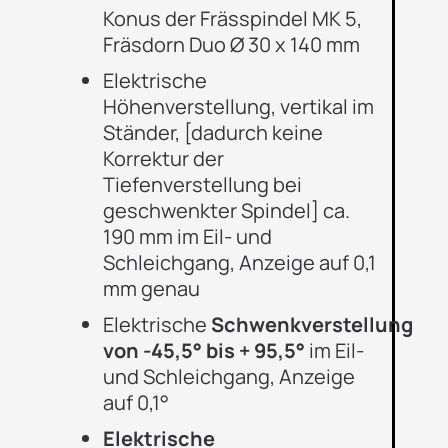
Konus der Frässpindel MK 5,
Fräsdorn Duo Ø 30 x 140 mm
Elektrische
Höhenverstellung, vertikal im
Ständer, [dadurch keine
Korrektur der
Tiefenverstellung bei
geschwenkter Spindel] ca.
190 mm im Eil- und
Schleichgang,
Anzeige auf 0,1
mm genau
Elektrische
Schwenkverstellung
von -45,5° bis + 95,5°
im Eil-
und Schleichgang, Anzeige
auf 0,1°
Elektrische