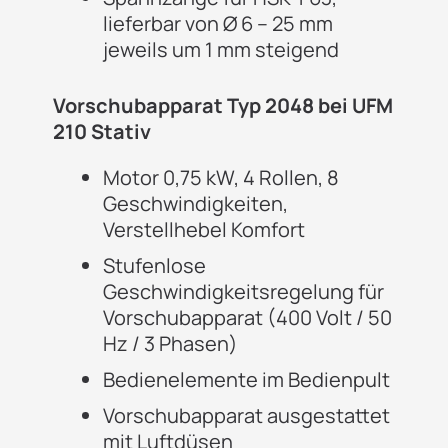
lieferbar von Ø 6 – 25 mm
jeweils um 1 mm steigend
Vorschubapparat Typ 2048 bei UFM
210 Stativ
Motor 0,75 kW, 4 Rollen, 8
Geschwindigkeiten,
Verstellhebel Komfort
Stufenlose
Geschwindigkeitsregelung für
Vorschubapparat (400 Volt / 50
Hz / 3 Phasen)
Bedienelemente im Bedienpult
Vorschubapparat ausgestattet
mit Luftdüsen