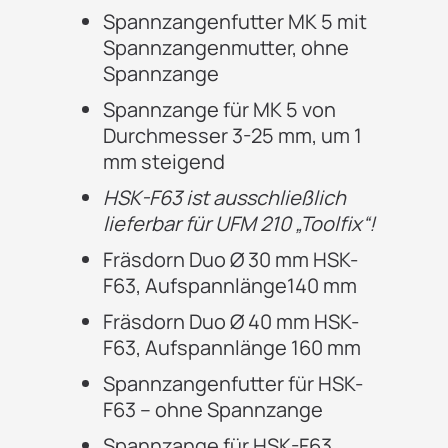
Spannzangenfutter MK 5 mit
Spannzangenmutter, ohne
Spannzange
Spannzange für MK 5 von
Durchmesser 3-25 mm, um 1
mm steigend
HSK-F63 ist ausschließlich
lieferbar für UFM 210 „Toolfix“!
Fräsdorn Duo Ø 30 mm HSK-
F63, Aufspannlänge140 mm
Fräsdorn Duo Ø 40 mm HSK-
F63, Aufspannlänge 160 mm
Spannzangenfutter für HSK-
F63 – ohne Spannzange
Spannzange für HSK-F63,