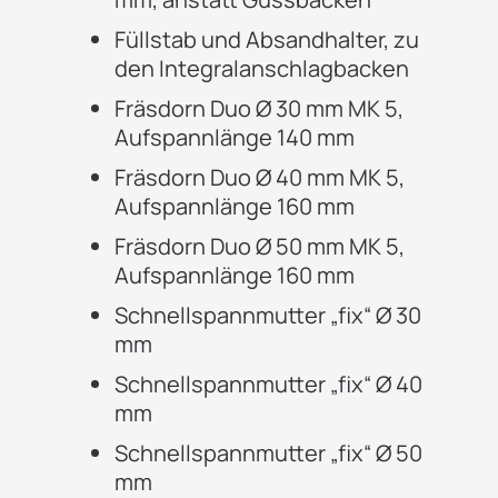
Füllstab und Absandhalter, zu
den Integralanschlagbacken
Fräsdorn Duo Ø 30 mm MK 5,
Aufspannlänge 140 mm
Fräsdorn Duo Ø 40 mm MK 5,
Aufspannlänge 160 mm
Fräsdorn Duo Ø 50 mm MK 5,
Aufspannlänge 160 mm
Schnellspannmutter „fix“ Ø 30
mm
Schnellspannmutter „fix“ Ø 40
mm
Schnellspannmutter „fix“ Ø 50
mm