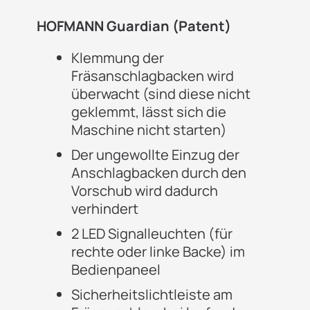
HOFMANN Guardian (Patent)
Klemmung der
Fräsanschlagbacken wird
überwacht (sind diese nicht
geklemmt, lässt sich die
Maschine nicht starten)
Der ungewollte Einzug der
Anschlagbacken durch den
Vorschub wird dadurch
verhindert
2 LED Signalleuchten (für
rechte oder linke Backe) im
Bedienpaneel
Sicherheitslichtleiste am