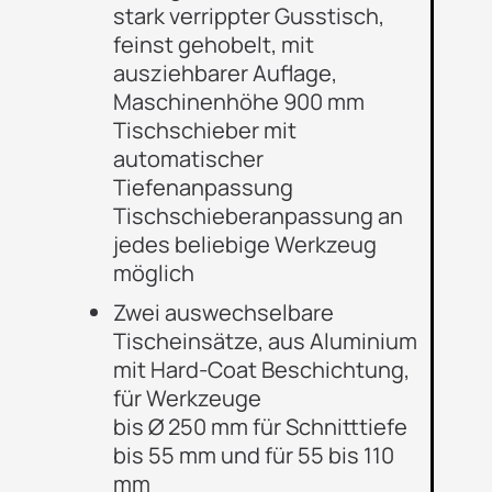
stark verrippter Gusstisch,
feinst gehobelt, mit
ausziehbarer Auflage,
Maschinenhöhe 900 mm
Tischschieber mit
automatischer
Tiefenanpassung
Tischschieberanpassung an
jedes beliebige
Werkzeug
möglich
Zwei auswechselbare
Tischeinsätze, aus Aluminium
mit Hard-Coat Beschichtung,
für Werkzeuge
bis Ø 250 mm für Schnitttiefe
bis 55 mm und für 55 bis 110
mm