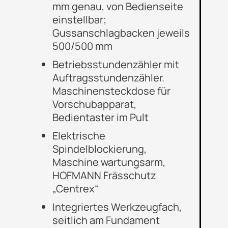
mm genau, von Bedienseite
einstellbar;
Gussanschlagbacken jeweils
500/500 mm
Betriebsstundenzähler mit
Auftragsstundenzähler.
Maschinensteckdose für
Vorschubapparat,
Bedientaster im Pult
Elektrische
Spindelblockierung,
Maschine wartungsarm,
HOFMANN Frässchutz
„Centrex“
Integriertes Werkzeugfach,
seitlich am Fundament