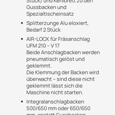
Stück) und Kehlbrett zu den
Gussbacken und
Spezialtischeinsatz
Splitterzunge Alu eloxiert,
Bedarf 2 Stück
AIR-LOCK für Fräsanschlag
UFM 210 – V 17
Beide Anschlagbacken werden
pneumatisch gelöst und
geklemmt.
Die Klemmung der Backen wird
überwacht – sind diese nicht
geklemmt lässt sich die
Maschine nicht starten.
Integralanschlagbacken
500/650 mm oder 650/650
mm, anstatt Gussbacken