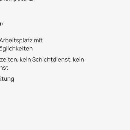
n:
Arbeitsplatz mit
glichkeiten
szeiten, kein Schichtdienst, kein
nst
gütung