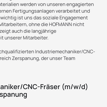
aterialien werden von unseren engagierten
ernen Fertigungsanlagen verarbeitet und
wichtig ist uns das soziale Engagement
itarbeitern, ohne die HOFMANN nicht
eigt auch die langjährige
t unserer Mitarbeiter.
chqualifizierten Industriemechaniker/CNC-
ereich Zerspanung, der unser Team
aniker/CNC-Fräser
(m/w/d)
rspanung