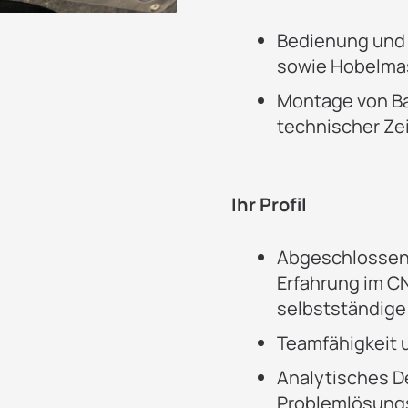
Bedienung und 
sowie Hobelmas
Montage von B
technischer Z
Ihr Profil
Abgeschlossene
Erfahrung im C
selbstständige
Teamfähigkeit 
Analytisches 
Problemlösun