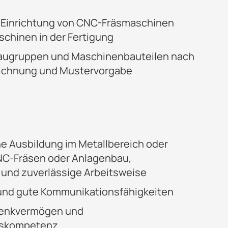
Einrichtung von CNC-Fräsmaschinen
chinen in der Fertigung
augruppen und Maschinenbauteilen nach
eichnung und Mustervorgabe
 Ausbildung im Metallbereich oder
NC-Fräsen oder Anlagenbau,
 und zuverlässige Arbeitsweise
und gute Kommunikationsfähigkeiten
Denkvermögen und
gskompetenz