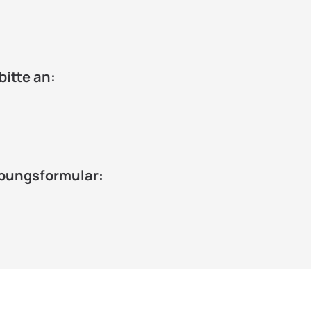
bitte an:
bungsformular: