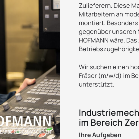
Zulieferern. Diese M
Mitarbeitern an mod
montiert. Besonders 
gegenüber unseren M
HOFMANN wäre. Das z
Betriebszugehörigkei
Wir suchen einen ho
Fräser (m/w/d) im B
unterstützt.
Industriemech
im Bereich Ze
Ihre Aufgaben