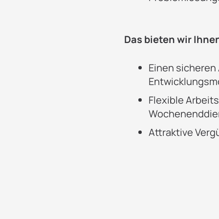
Das bieten wir Ihne
Einen sicheren 
Entwicklungsmö
Flexible Arbeit
Wochenenddie
Attraktive Ver