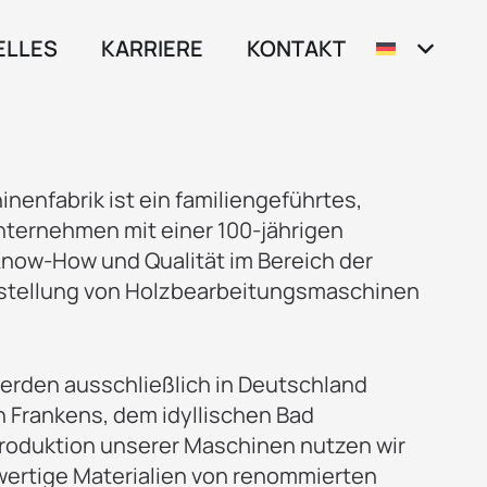
ELLES
KARRIERE
KONTAKT
nenfabrik ist ein familiengeführtes,
nternehmen mit einer 100-jährigen
 Know-How und Qualität im Bereich der
stellung von Holzbearbeitungsmaschinen
rden ausschließlich in Deutschland
n Frankens, dem idyllischen Bad
Produktion unserer Maschinen nutzen wir
wertige Materialien von renommierten